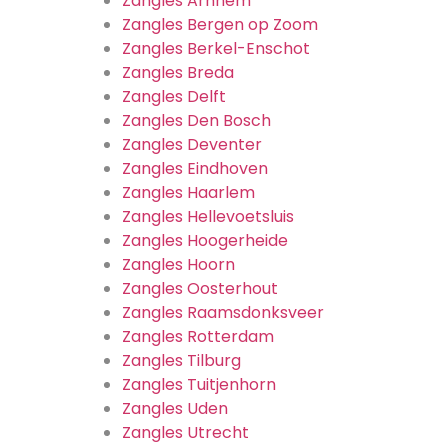
Zangles Arnhem
Zangles Bergen op Zoom
Zangles Berkel-Enschot
Zangles Breda
Zangles Delft
Zangles Den Bosch
Zangles Deventer
Zangles Eindhoven
Zangles Haarlem
Zangles Hellevoetsluis
Zangles Hoogerheide
Zangles Hoorn
Zangles Oosterhout
Zangles Raamsdonksveer
Zangles Rotterdam
Zangles Tilburg
Zangles Tuitjenhorn
Zangles Uden
Zangles Utrecht