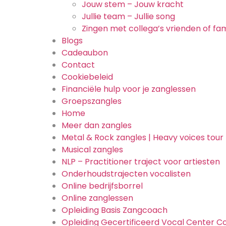
Jouw stem – Jouw kracht
Jullie team – Jullie song
Zingen met collega’s vrienden of fam
Blogs
Cadeaubon
Contact
Cookiebeleid
Financiële hulp voor je zanglessen
Groepszangles
Home
Meer dan zangles
Metal & Rock zangles | Heavy voices tour
Musical zangles
NLP – Practitioner traject voor artiesten
Onderhoudstrajecten vocalisten
Online bedrijfsborrel
Online zanglessen
Opleiding Basis Zangcoach
Opleiding Gecertificeerd Vocal Center C