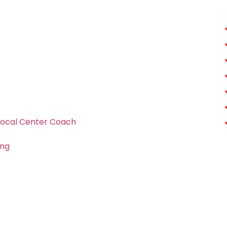
Vocal Center Coach
ing