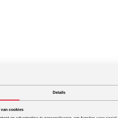
Details
ing
 van cookies
ent en advertenties te personaliseren, om functies voor social