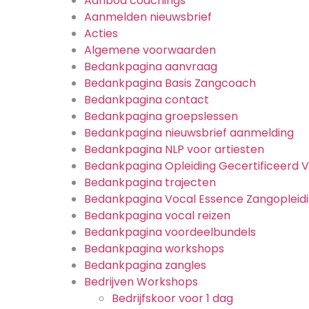
Aanbod coachings
Aanmelden nieuwsbrief
Acties
Algemene voorwaarden
Bedankpagina aanvraag
Bedankpagina Basis Zangcoach
Bedankpagina contact
Bedankpagina groepslessen
Bedankpagina nieuwsbrief aanmelding
Bedankpagina NLP voor artiesten
Bedankpagina Opleiding Gecertificeerd 
Bedankpagina trajecten
Bedankpagina Vocal Essence Zangopleid
Bedankpagina vocal reizen
Bedankpagina voordeelbundels
Bedankpagina workshops
Bedankpagina zangles
Bedrijven Workshops
Bedrijfskoor voor 1 dag