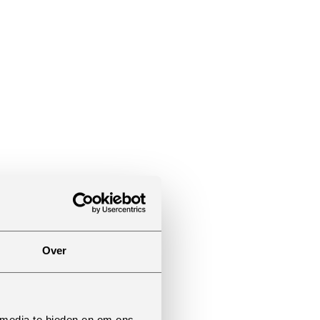
Over
 media te bieden en om ons