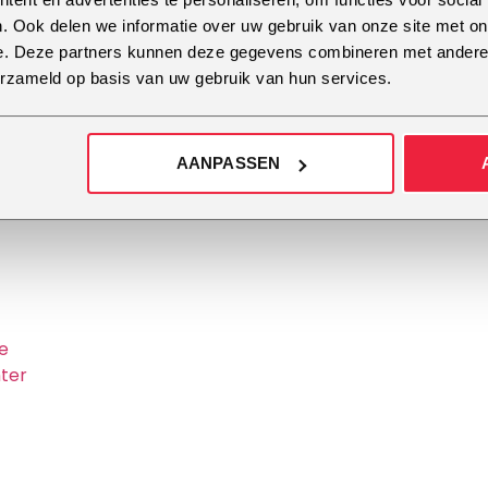
(wo)man show
. Ook delen we informatie over uw gebruik van onze site met on
ong aan het einde
e. Deze partners kunnen deze gegevens combineren met andere i
enbaar
erzameld op basis van uw gebruik van hun services.
en
AANPASSEN
e
ter