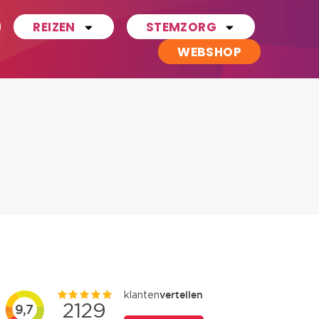
REIZEN
STEMZORG
WEBSHOP