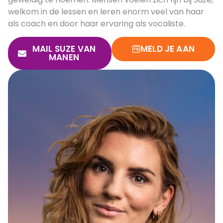
welkom in de lessen en leren enorm veel van haar
als coach en door haar ervaring als vocaliste.
MAIL SUZE VAN
MELD JE AAN
MANEN