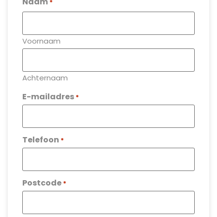
Naam
*
Voornaam
Achternaam
E-mailadres
*
Telefoon
*
Postcode
*