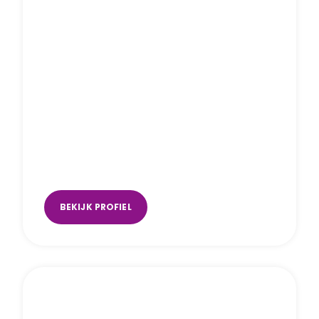
Joyce van der Sangen
Uden
BEKIJK PROFIEL