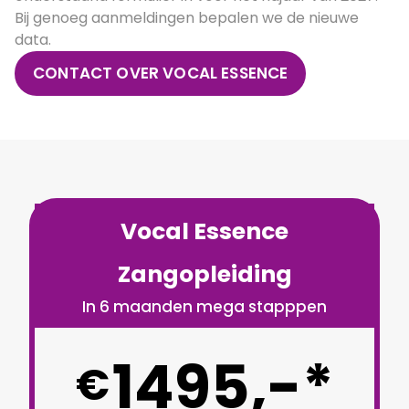
Bij genoeg aanmeldingen bepalen we de nieuwe
data.
CONTACT OVER VOCAL ESSENCE
Vocal Essence
Zangopleiding
In 6 maanden mega stapppen
1495,-*
€