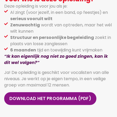
Deze opleiding is voor jou als je:
Al zingt (voor jezelf, in een band, op feestjes) en
serieus vooruit wilt
Zenuwachtig
wordt van optreden, maar het wél
wilt kunnen
Structuur en persoonlijke begeleiding
zoekt in
plaats van losse zanglessen
6 maanden
tijd en toewijding kunt vrijmaken
“Ik kan eigenlijk nog niet zo goed zingen, kan ik
dit wel volgen?”
Ja! De opleiding is geschikt voor vocalisten van alle
niveaus. Je werkt op je eigen tempo, in een veilige
groep van maximaal 12 mensen.
DOWNLOAD HET PROGRAMMA (PDF)