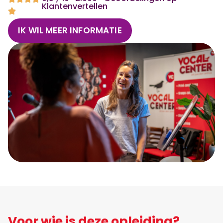
Klantenvertellen
IK WIL MEER INFORMATIE
Voor wie is deze opleiding?