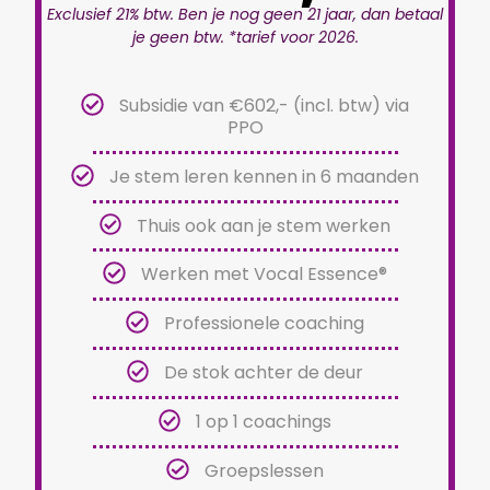
Exclusief 21% btw. Ben je nog geen 21 jaar, dan betaal
je geen btw. *tarief voor 2026.
Subsidie van €602,- (incl. btw) via
PPO
Je stem leren kennen in 6 maanden
Thuis ook aan je stem werken
Werken met Vocal Essence®
Professionele coaching
De stok achter de deur
1 op 1 coachings
Groepslessen