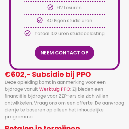
62 Lesuren
40 Eigen studie uren
Totaal 102 uren studiebelasting
NEEM CONTACT OP
€602,- Subsidie bij PPO
Deze opleiding komt in aanmerking voor een
bijdrage vanuit
Werktuig PPO
: Zij bieden een
financiële bijdrage voor ZZP-ers die zich willen
ontwikkelen. Vraag ons om een offerte. De aanvraag
dien je te baseren op alleen het inhoudelijke
programma.
Betalen in termijnen