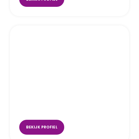
Iris Goessens
online
BEKIJK PROFIEL