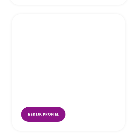
Astrid Tan
Delft
BEKIJK PROFIEL