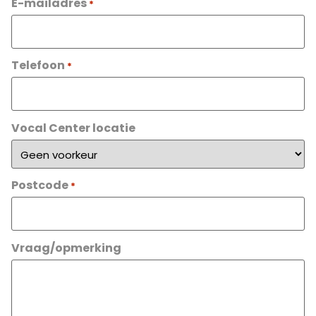
E-mailadres
*
Telefoon
*
Vocal Center locatie
Postcode
*
Vraag/opmerking