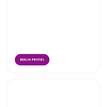
Michelle de Jong
Amsterdam
,
Wieringerwerf
BEKIJK PROFIEL