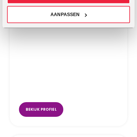
AANPASSEN
Saralinda Hiemstra
Apeldoorn
BEKIJK PROFIEL