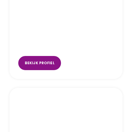
Marcel Swerissen
Hoorn
,
online
BEKIJK PROFIEL