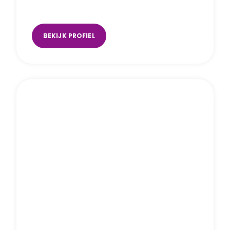
Hoorn
BEKIJK PROFIEL
Joyce van der Sangen
Uden