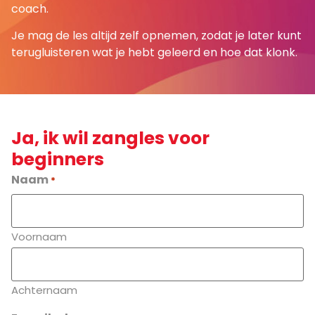
coach.
Je mag de les altijd zelf opnemen, zodat je later kunt
terugluisteren wat je hebt geleerd en hoe dat klonk.
Ja, ik wil zangles voor
beginners
Naam
*
Voornaam
Achternaam