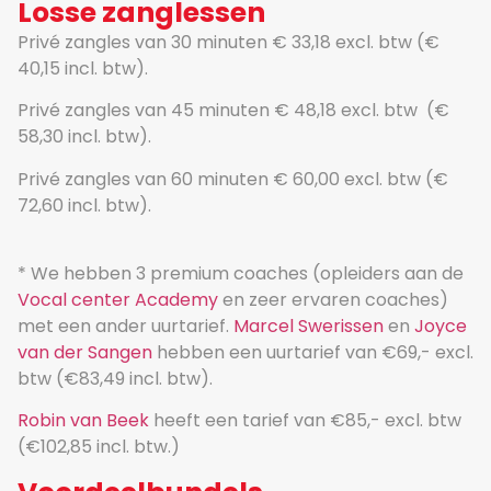
Losse zanglessen
Privé zangles van 30 minuten € 33,18 excl. btw (€
40,15 incl. btw).
Privé zangles van 45 minuten € 48,18 excl. btw (€
58,30 incl. btw).
Privé zangles van 60 minuten € 60,00 excl. btw (€
72,60 incl. btw).
* We hebben 3 premium coaches (opleiders aan de
Vocal center Academy
en zeer ervaren coaches)
met een ander uurtarief.
Marcel Swerissen
en
Joyce
van der Sangen
hebben een uurtarief van €69,- excl.
btw (€83,49 incl. btw).
Robin van Beek
heeft een tarief van €85,- excl. btw
(€102,85 incl. btw.)