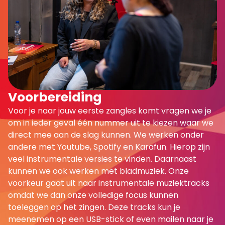
Voorbereiding
Voor je naar jouw eerste zangles komt vragen we je
om in ieder geval één nummer uit te kiezen waar we
direct mee aan de slag kunnen. We werken onder
andere met Youtube, Spotify en Karafun. Hierop zijn
veel instrumentale versies te vinden. Daarnaast
kunnen we ook werken met bladmuziek. Onze
voorkeur gaat uit naar instrumentale muziektracks
omdat we dan onze volledige focus kunnen
toeleggen op het zingen. Deze tracks kun je
meenemen op een USB-stick of even mailen naar je