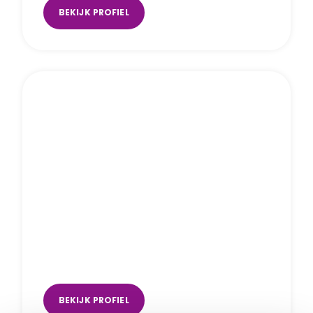
BEKIJK PROFIEL
Marjolein van Ledden
Deventer
BEKIJK PROFIEL