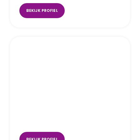
BEKIJK PROFIEL
Jacqueline Aronson
Arnhem
,
Uden
BEKIJK PROFIEL