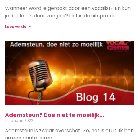
Wanneer word je geraakt door een vocalist? En kun
je dat leren door zangles? Het is de uitspraak…
Lees verder »
Ademsteun? Doe niet te moeilijk…
10 januari 2022
Ademsteun is zwaar overschat…Zo, het is eruit. Ik ben
nu een aantal jaren…