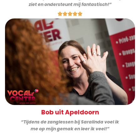
ziet en ondersteunt mij fantastisch!”
Bob uit Apeldoorn
“Tijdens de zanglessen bij Saralinda voel ik
me op mijn gemak en leer ik veel!”