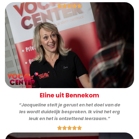
Eline uit Bennekom
“Jacqueline stelt je gerust en het doel van de
les wordt duidelijk besproken. Ik vind het erg
leuk en het is ontzettend leerzaam.”