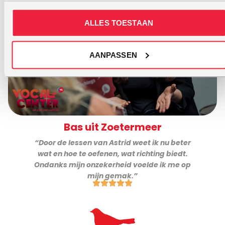
ALLES TOESTAAN
AANPASSEN
Bas uit Zoetermeer
“Door de lessen van Astrid weet ik nu beter
wat en hoe te oefenen, wat richting biedt.
Ondanks mijn onzekerheid voelde ik me op
mijn gemak.”