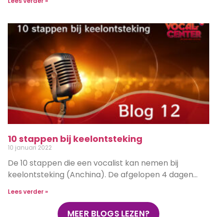
Lees verder »
10 stappen bij keelontsteking
10 januari 2022
De 10 stappen die een vocalist kan nemen bij
keelontsteking (Anchina). De afgelopen 4 dagen…
Lees verder »
MEER BLOGS LEZEN?