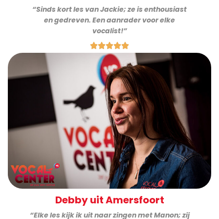
“Sinds kort les van Jackie; ze is enthousiast
en gedreven. Een aanrader voor elke
vocalist!”
Debby uit Amersfoort
“Elke les kijk ik uit naar zingen met Manon; zij