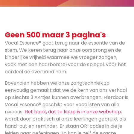
Geen 500 maar 3 pagina's
Vocal Essence® gaat terug naar de essentie van de
stem. We keren terug naar onze oorsprong en de
kinderlijke vrijheid waarmee we vroeger zongen,
vaak met een haarborstel voor de spiegel, vóór het
oordeel de overhand nam.
Bovendien hebben we onze zangtechniek zo
eenvoudig gemaakt dat we de kern van ons verhaal
op slechts 3 A4’tjes kunnen overbrengen. Hierdoor is
Vocal Essence® geschikt voor vocalisten van alle
niveaus.
Het boek, dat te koop is in onze webshop
,
wordt door praktisch al onze leerlingen gebruikt als
hand-out en reminder. Er staan QR-codes in die je
leiden naar oefeningen. Zo kan je zelf de exacte