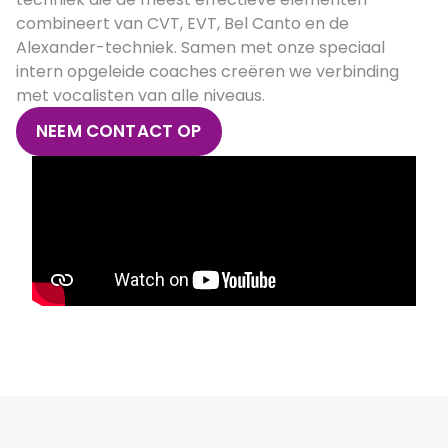
combineert van CVT, EVT, Bel Canto en de
Alexander-techniek. Samen met onze speciaal
intern opgeleide coaches creëren we verbinding
met vocalisten van alle niveaus.
NEEM CONTACT OP