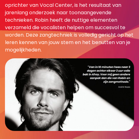
oprichter van Vocal Center, is het resultaat van
jarenlang onderzoek naar toonaangevende
technieken. Robin heeft de nuttige elementen
verzameld die vocalisten helpen om succesvol te
worden. Deze zangtechniek is volledig gericht op het
leren kennen van jouw stem en het benutten van je
mogelijkheden.