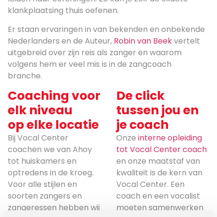
klankplaatsing thuis oefenen.
Er staan ervaringen in van bekenden en onbekende
Nederlanders en de Auteur,
Robin van Beek
vertelt
uitgebreid over zijn reis als zanger en waarom
volgens hem er veel mis is in de zangcoach
branche.
Coaching voor
De click
elk niveau
tussen jou en
op elke locatie
je coach
Bij Vocal Center
Onze
interne opleiding
coachen we van Ahoy
tot Vocal Center coach
tot huiskamers en
en onze maatstaf van
optredens in de kroeg.
kwaliteit is de kern van
Voor alle stijlen en
Vocal Center. Een
soorten zangers en
coach en een vocalist
zangeressen hebben wij
moeten samenwerken