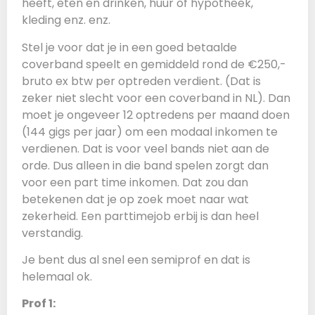
heeft, eten en drinken, huur of hypotheek,
kleding enz. enz.
Stel je voor dat je in een goed betaalde
coverband speelt en gemiddeld rond de €250,-
bruto ex btw per optreden verdient. (Dat is
zeker niet slecht voor een coverband in NL). Dan
moet je ongeveer 12 optredens per maand doen
(144 gigs per jaar) om een modaal inkomen te
verdienen. Dat is voor veel bands niet aan de
orde. Dus alleen in die band spelen zorgt dan
voor een part time inkomen. Dat zou dan
betekenen dat je op zoek moet naar wat
zekerheid. Een parttimejob erbij is dan heel
verstandig.
Je bent dus al snel een semiprof en dat is
helemaal ok.
Prof 1: