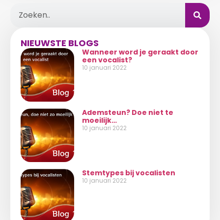
NIEUWSTE BLOGS
Wanneer word je geraakt door
een vocalist?
10 januari 2022
Ademsteun? Doe niet te
moeilijk…
10 januari 2022
Stemtypes bij vocalisten
10 januari 2022