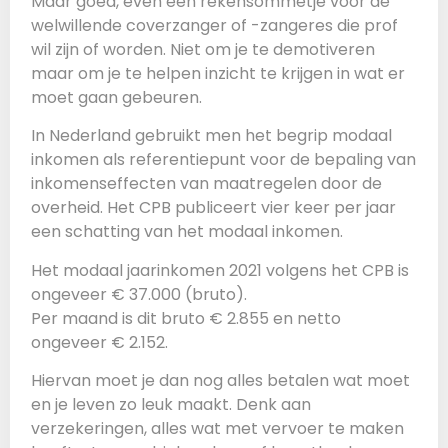
Maar goed, even een rekensommetje voor de
welwillende coverzanger of -zangeres die prof
wil zijn of worden. Niet om je te demotiveren
maar om je te helpen inzicht te krijgen in wat er
moet gaan gebeuren.
In Nederland gebruikt men het begrip modaal
inkomen als referentiepunt voor de bepaling van
inkomenseffecten van maatregelen door de
overheid. Het CPB publiceert vier keer per jaar
een schatting van het modaal inkomen.
Het modaal jaarinkomen 2021 volgens het CPB is
ongeveer € 37.000 (bruto).
Per maand is dit bruto € 2.855 en netto
ongeveer € 2.152.
Hiervan moet je dan nog alles betalen wat moet
en je leven zo leuk maakt. Denk aan
verzekeringen, alles wat met vervoer te maken