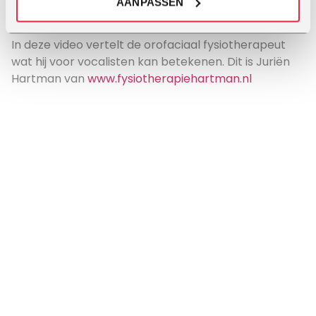
AANPASSEN
In deze video vertelt de orofaciaal fysiotherapeut
wat hij voor vocalisten kan betekenen. Dit is Juriën
Hartman van
www.fysiotherapiehartman.nl