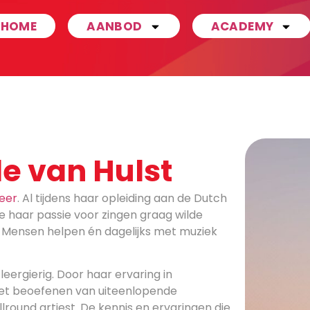
HOME
AANBOD
ACADEMY
e van Hulst
eer
. Al tijdens haar opleiding aan de Dutch
e haar passie voor zingen graag wilde
Mensen helpen én dagelijks met muziek
leergierig. Door haar ervaring in
het beoefenen van uiteenlopende
allround artiest. De kennis en ervaringen die