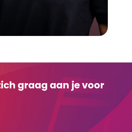
 zich graag aan je voor