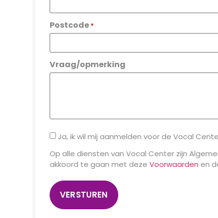
Postcode
*
Vraag/opmerking
Ja, ik wil mij aanmelden voor de Vocal Cente
Op alle diensten van Vocal Center zijn Algeme
akkoord te gaan met deze
Voorwaarden
en 