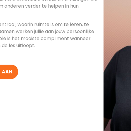
om anderen verder te helpen in hun
entraal, waarin ruimte is om te leren, te
 Samen werken jullie aan jouw persoonlijke
icole is het mooiste compliment wanneer
e les uitloopt.
E AAN