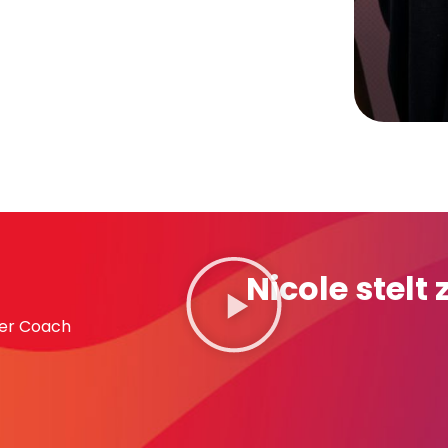
Nicole stelt
ter Coach