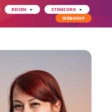
REIZEN
STEMZORG
WEBSHOP