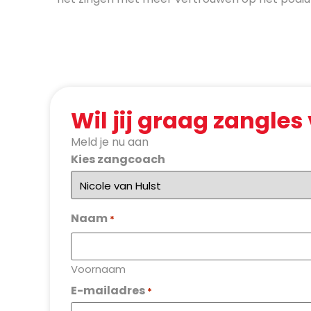
Wil jij graag zangles
Meld je nu aan
Kies zangcoach
Naam
*
Voornaam
E-mailadres
*