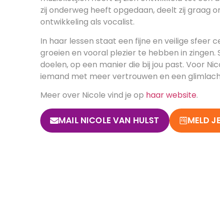
zij onderweg heeft opgedaan, deelt zij graag 
ontwikkeling als vocalist.
In haar lessen staat een fijne en veilige sfeer c
groeien en vooral plezier te hebben in zingen.
doelen, op een manier die bij jou past. Voor N
iemand met meer vertrouwen en een glimlach d
Meer over Nicole vind je op
haar website
.
MAIL NICOLE VAN HULST
MELD J