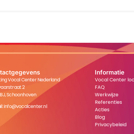
tactgegevens
Informatie
ting Vocal Center Nederland
Vocal Center loc
aarstraat 2
FAQ
 BJ, Schoonhoven
Werkwijze
Referenties
l:
info@vocalcenter.nl
Acties
Blog
Privacybeleid