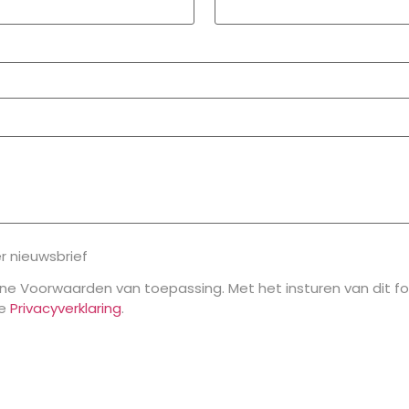
r nieuwsbrief
ne Voorwaarden van toepassing. Met het insturen van dit form
de
Privacyverklaring
.