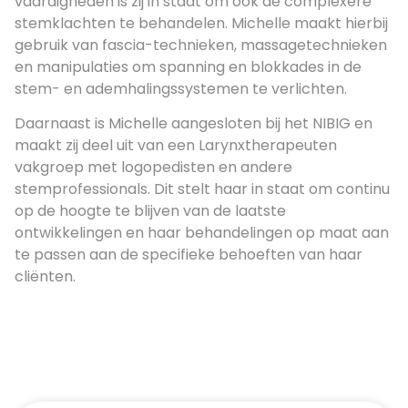
vaardigheden is zij in staat om ook de complexere
stemklachten te behandelen. Michelle maakt hierbij
gebruik van fascia-technieken, massagetechnieken
en manipulaties om spanning en blokkades in de
stem- en ademhalingssystemen te verlichten.
Daarnaast is Michelle aangesloten bij het NIBIG en
maakt zij deel uit van een Larynxtherapeuten
vakgroep met logopedisten en andere
stemprofessionals. Dit stelt haar in staat om continu
op de hoogte te blijven van de laatste
ontwikkelingen en haar behandelingen op maat aan
te passen aan de specifieke behoeften van haar
cliënten.