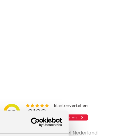
25+ zanglocaties door heel Nederland