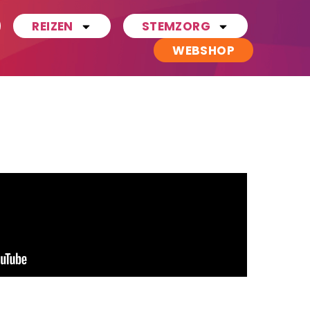
REIZEN
STEMZORG
WEBSHOP