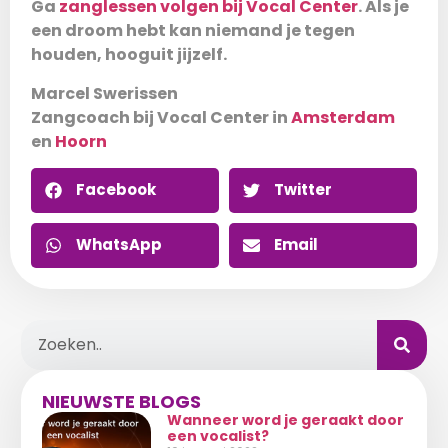
Ga
zanglessen volgen bij Vocal Center
. Als je
een droom hebt kan niemand je tegen
houden, hooguit jijzelf.
Marcel Swerissen
Zangcoach bij Vocal Center in
Amsterdam
en
Hoorn
Facebook
Twitter
WhatsApp
Email
NIEUWSTE BLOGS
Wanneer word je geraakt door
een vocalist?