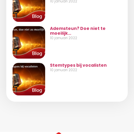
10 januari 2022
Ademsteun? Doe niet te
moeilijk…
10 januari 2022
Stemtypes bij vocalisten
10 januari 2022