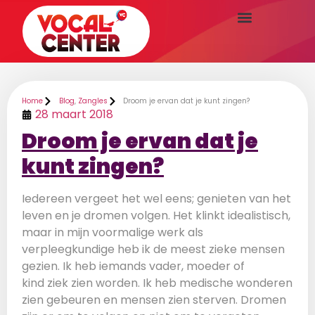
Home
Blog
,
Zangles
Droom je ervan dat je kunt zingen?
28 maart 2018
Droom je ervan dat je
kunt zingen?
Iedereen vergeet het wel eens; genieten van het
leven en je dromen volgen. Het klinkt idealistisch,
maar in mijn voormalige werk als
verpleegkundige heb ik de meest zieke mensen
gezien. Ik heb iemands vader, moeder of
kind ziek zien worden. Ik heb medische wonderen
zien gebeuren en mensen zien sterven. Dromen