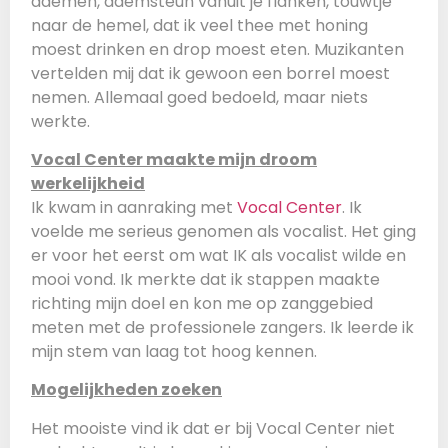
ademen, ademsteun vanuit je flanken, touwtje
naar de hemel, dat ik veel thee met honing
moest drinken en drop moest eten. Muzikanten
vertelden mij dat ik gewoon een borrel moest
nemen. Allemaal goed bedoeld, maar niets
werkte.
Vocal Center maakte mijn droom
werkelijkheid
Ik kwam in aanraking met
Vocal Center
. Ik
voelde me serieus genomen als vocalist. Het ging
er voor het eerst om wat IK als vocalist wilde en
mooi vond. Ik merkte dat ik stappen maakte
richting mijn doel en kon me op zanggebied
meten met de professionele zangers. Ik leerde ik
mijn stem van laag tot hoog kennen.
Mogelijkheden zoeken
Het mooiste vind ik dat er bij Vocal Center niet