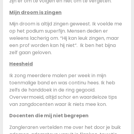
zijn er om te volgen en niet om te vergeten.
Mijn droom is zingen
Mijn droom is altijd zingen geweest. Ik voelde me
op het podium superfijn. Mensen deden er
weleens lacherig om. “Hij kan leuk zingen, maar
een prof worden kan hij niet”. Ik ben het bijna
zelf gaan geloven.
Heesheid
Ik zong meerdere malen per week in mijn
toenmalige band en was continu hees. Ik heb
zelfs de handdoek in de ring gegooid.
Oververmoeid, altijd schor en waardeloze tips
van zangdocenten waar ik niets mee kon.
Docenten die mij niet begrepen
Zangleraren vertelden me over het door je buik