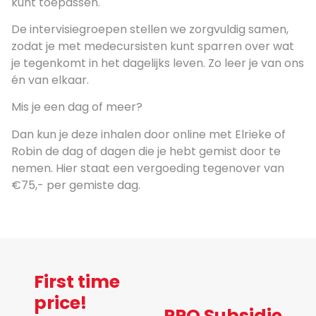
kunt toepassen.
De intervisiegroepen stellen we zorgvuldig samen,
zodat je met medecursisten kunt sparren over wat
je tegenkomt in het dagelijks leven. Zo leer je van ons
én van elkaar.
Mis je een dag of meer?
Dan kun je deze inhalen door online met Elrieke of
Robin de dag of dagen die je hebt gemist door te
nemen. Hier staat een vergoeding tegenover van
€75,- per gemiste dag.
First time
price!
PPO Subsidie