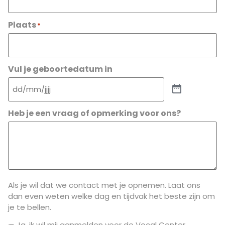
Plaats
*
Vul je geboortedatum in
Heb je een vraag of opmerking voor ons?
Als je wil dat we contact met je opnemen. Laat ons
dan even weten welke dag en tijdvak het beste zijn om
je te bellen.
Ja, ik wil mij aanmelden voor de Vocal Center