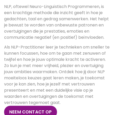
NLP, oftewel Neuro-Linguïstisch Programmeren, is
een krachtige methode die inzicht geeft in hoe je
gedachten, taal en gedrag samenwerken. Het helpt
je bewust te worden van onbewuste patronen en
overtuigingen die je prestaties, emoties en
communicatie negatief (en positief) beïnvloeden.
Als NLP-Practitioner leer je technieken om sneller te
kunnen focussen, hoe om te gaan met zenuwen of
twijfel en hoe je jouw optimale kracht te activeren.
Zo kun je met meer vrijheid, plezier en overtuiging
jouw ambities waarmaken. Ontdek hoe jij door NLP
moeiteloos keuzes gaat leren maken, je toekomst
voor je kan zien, hoe je jezelf met vertrouwen
presenteert en met een duidelijke visie op je
waarden en overtuigingen de toekomst met
vertrouwen tegemoet gaat.
NEEM CONTACT OP