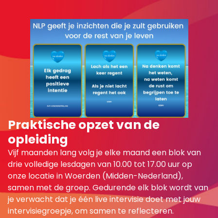
Praktische opzet van de
opleiding
Vijf maanden lang volg je elke maand een blok van
drie volledige lesdagen van 10.00 tot 17.00 uur op
onze locatie in Woerden (Midden-Nederland),
samen met de groep. Gedurende elk blok wordt van
je verwacht dat je één live intervisie doet met jouw
intervisiegroepje, om samen te reflecteren.