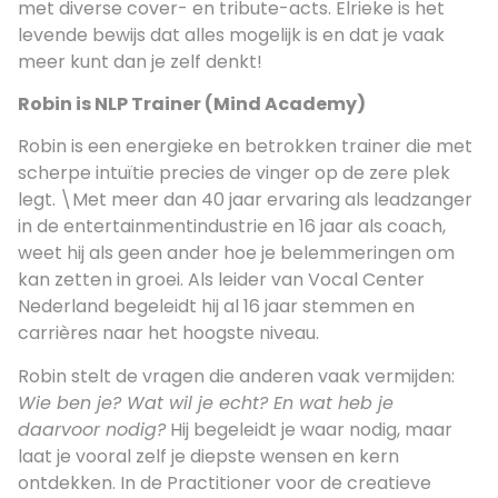
met diverse cover- en tribute-acts. Elrieke is het
levende bewijs dat alles mogelijk is en dat je vaak
meer kunt dan je zelf denkt!
Robin is NLP Trainer (Mind Academy)
Robin is een energieke en betrokken trainer die met
scherpe intuïtie precies de vinger op de zere plek
legt. \Met meer dan 40 jaar ervaring als leadzanger
in de entertainmentindustrie en 16 jaar als coach,
weet hij als geen ander hoe je belemmeringen om
kan zetten in groei. Als leider van Vocal Center
Nederland begeleidt hij al 16 jaar stemmen en
carrières naar het hoogste niveau.
Robin stelt de vragen die anderen vaak vermijden:
Wie ben je? Wat wil je echt? En wat heb je
daarvoor nodig?
Hij begeleidt je waar nodig, maar
laat je vooral zelf je diepste wensen en kern
ontdekken. In de Practitioner voor de creatieve