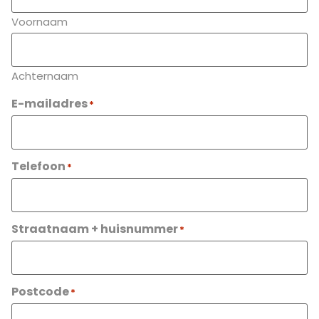
Voornaam
Achternaam
E-mailadres
*
Telefoon
*
Straatnaam + huisnummer
*
Postcode
*