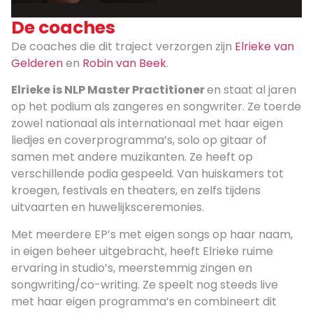
De coaches
De coaches die dit traject verzorgen zijn
Elrieke van
Gelderen
en
Robin van Beek
.
Elrieke is NLP Master Practitioner
en staat al jaren
op het podium als zangeres en songwriter. Ze toerde
zowel nationaal als internationaal met haar eigen
liedjes en coverprogramma’s, solo op gitaar of
samen met andere muzikanten. Ze heeft op
verschillende podia gespeeld. Van huiskamers tot
kroegen, festivals en theaters, en zelfs tijdens
uitvaarten en huwelijksceremonies.
Met meerdere EP’s met eigen songs op haar naam,
in eigen beheer uitgebracht, heeft Elrieke ruime
ervaring in studio’s, meerstemmig zingen en
songwriting/co-writing. Ze speelt nog steeds live
met haar eigen programma’s en combineert dit