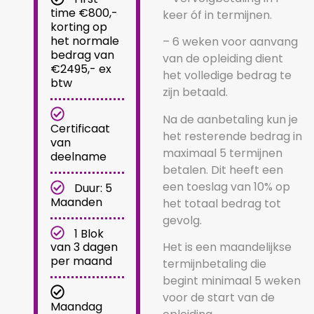
time €800,-
keer óf in termijnen.
korting op
het normale
– 6 weken voor aanvang
bedrag van
van de opleiding dient
€2495,- ex
het volledige bedrag te
btw
zijn betaald.
Na de aanbetaling kun je
Certificaat
het resterende bedrag in
van
maximaal 5 termijnen
deelname
betalen. Dit heeft een
een toeslag van 10% op
Duur: 5
Maanden
het totaal bedrag tot
gevolg.
1 Blok
Het is een maandelijkse
van 3 dagen
per maand
termijnbetaling die
begint minimaal 5 weken
voor de start van de
Maandag