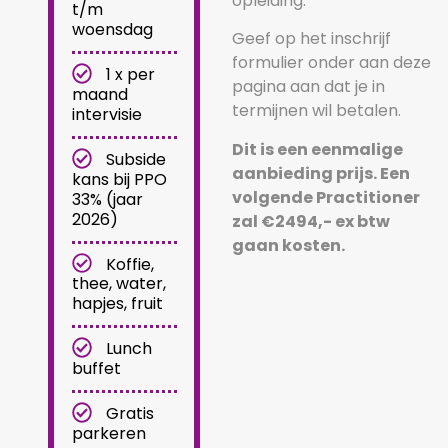
opleiding.
t/m
woensdag
Geef op het inschrijf
formulier onder aan deze
1 x per
pagina aan dat je in
maand
termijnen wil betalen.
intervisie
Dit is een eenmalige
Subside
aanbieding prijs. Een
kans bij PPO
volgende Practitioner
33% (jaar
2026)
zal €2494,- ex btw
gaan kosten.
Koffie,
thee, water,
hapjes, fruit
Lunch
buffet
Gratis
parkeren