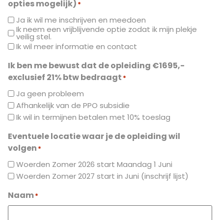
opties mogelijk)
*
Ja ik wil me inschrijven en meedoen
Ik neem een vrijblijvende optie zodat ik mijn plekje
veilig stel.
Ik wil meer informatie en contact
Ik ben me bewust dat de opleiding €1695,-
exclusief 21% btw bedraagt
*
Ja geen probleem
Afhankelijk van de PPO subsidie
Ik wil in termijnen betalen met 10% toeslag
Eventuele locatie waar je de opleiding wil
volgen
*
Woerden Zomer 2026 start Maandag 1 Juni
Woerden Zomer 2027 start in Juni (inschrijf lijst)
Naam
*