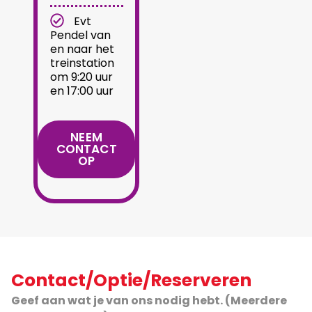
Evt
Pendel van
en naar het
treinstation
om 9:20 uur
en 17:00 uur
NEEM
CONTACT
OP
Contact/Optie/Reserveren
Geef aan wat je van ons nodig hebt. (Meerdere