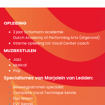
OPLEIDING
2 jaar Schumann academie
Dutch Academy of Performing Arts (afgerond)
Interne opleiding tot Vocal Center coach
MUZIEKSTIJLEN
Jazz
Musical
Pop
Specialismes van Marjolein van Ledden:
Beweegpatronen specialist
Complete Vocal Technique kennis
Duo lessen
EVT Kennis