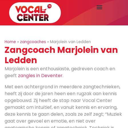
Home
»
zangcoaches
»
Marjolein van Ledden
Zangcoach Marjolein van
Ledden
Marjolein is een enthousiaste, gedreven coach en
geeft
zangles in Deventer
.
Met een achtergrond in meerdere zangtechnieken,
heeft zij door de jaren heen een rugzak aan kennis
opgebouwd. Zij heeft de stap naar Vocal Center
gemaakt om intuïtief, en vanuit kennis en ervaring,
deze kennis te gaan delen, zoals ze zelf zegt; “Muziek
gaat over gevoel en emotie, en niet over
anatomische kennis of zangtechniek. Techniek is