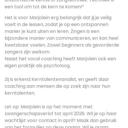
een tool om tot de kern te komen!”
Het is voor Marjolein erg belangrijk dat jij je veilig
voelt in de lessen, zodat je op een ontspannen
manier je kunt uiten en leren. Zingen is een
bijzondere manier van communiceren, en kan heel
kwetsbaar voelen. Zowel beginners als gevorderde
zangers zijn welkom.
Naast het vocal coaching heeft Marjolein ook een
eigen praktijk als psycholoog.
Zij is erkend Kerntalentenanalist, en geeft daar
coaching aan mensen die op zoek zijn naar hun
kerntalenten.
Let op: Marjolein is op het moment met
zwangerschapsverlof tot april 2026. Wil je op haar
wachtlijst voor contact in april? Maak dan gebruik
van het formullier op deze pagina. Wil je graag