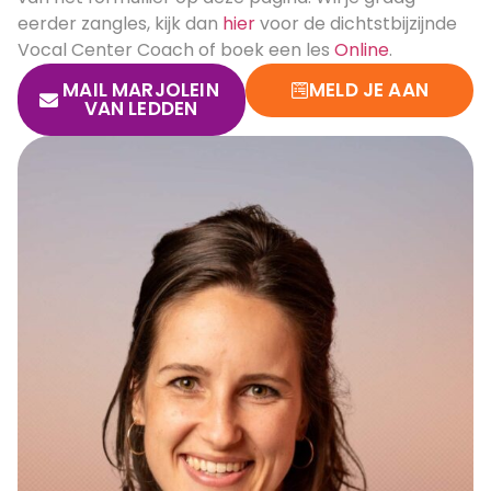
eerder zangles, kijk dan
hier
voor de dichtstbijzijnde
Vocal Center Coach of boek een les
Online
.
MAIL MARJOLEIN
MELD JE AAN
VAN LEDDEN