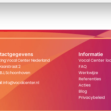
tactgegevens
Informatie
ting Vocal Center Nederland
Vocal Center loc
aarstraat 2
FAQ
 BJ, Schoonhoven
Werkwijze
Referenties
l:
info@vocalcenter.nl
Acties
Blog
Privacybeleid