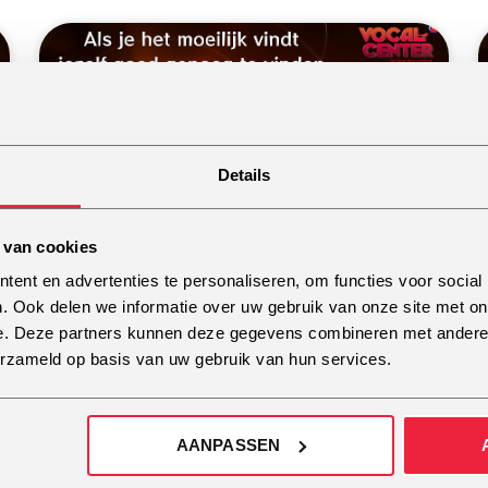
Als je het moeilijk vindt jezelf
goed genoeg te vinden
Details
MEER INFO
 van cookies
ent en advertenties te personaliseren, om functies voor social
. Ook delen we informatie over uw gebruik van onze site met on
e. Deze partners kunnen deze gegevens combineren met andere i
erzameld op basis van uw gebruik van hun services.
Kan iedereen leren zingen?
MEER INFO
AANPASSEN