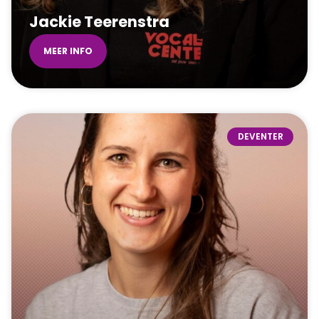
Jackie Teerenstra
MEER INFO
DEVENTER