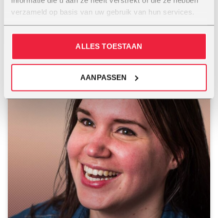
Michelle de Jong
verzameld op basis van uw gebruik van hun services.
MEER INFO
ALLES TOESTAAN
AANPASSEN
AMERSFOORT