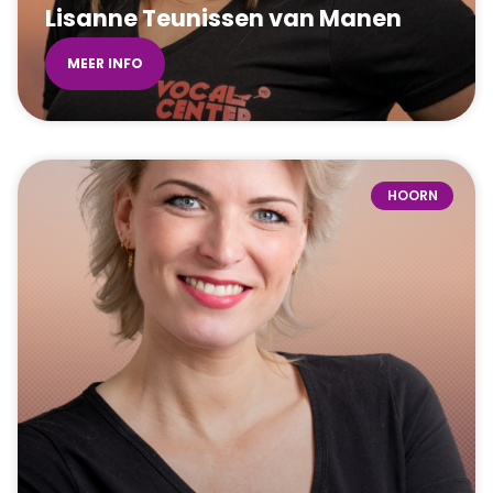
Lisanne Teunissen van Manen
MEER INFO
HOORN