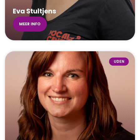
Eva Stultjens
MEER INFO
UDEN