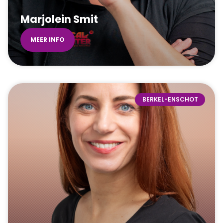
Marjolein Smit
MEER INFO
BERKEL-ENSCHOT