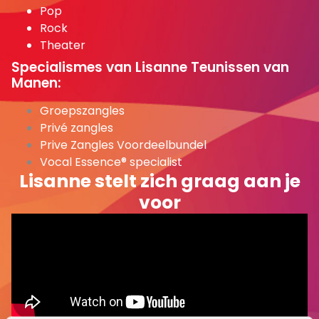
Pop
Rock
Theater
Specialismes van Lisanne Teunissen van
Manen:
Groepszangles
Privé zangles
Prive Zangles Voordeelbundel
Vocal Essence® specialist
Lisanne stelt zich graag aan je
voor