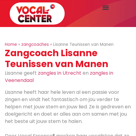
Home
»
zangcoaches
»
Lisanne Teunissen van Manen
Zangcoach Lisanne
Teunissen van Manen
Lisanne geeft
zangles in Utrecht
en
zangles in
Veenendaal
Lisanne heeft haar hele leven al een passie voor
zingen en vindt het fantastisch om jou verder te
helpen met jouw stem en jouw lied. Ze is gedreven en
doelgericht en doet er alles aan om samen met jou
het beste uit jouw stem te halen.
Door Vocal Essence® merken haar vocalisten dat ze