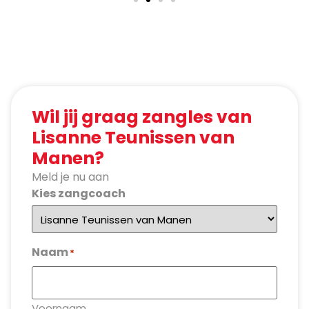
Wil jij graag zangles van
Lisanne Teunissen van
Manen?
Meld je nu aan
Kies zangcoach
Naam
*
Voornaam