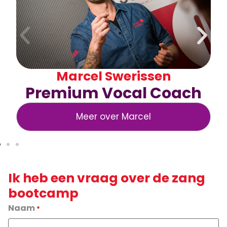
Marcel Swerissen
Premium Vocal Coach
Meer over Marcel
Ik heb een vraag over de zang
bootcamp
Naam
*