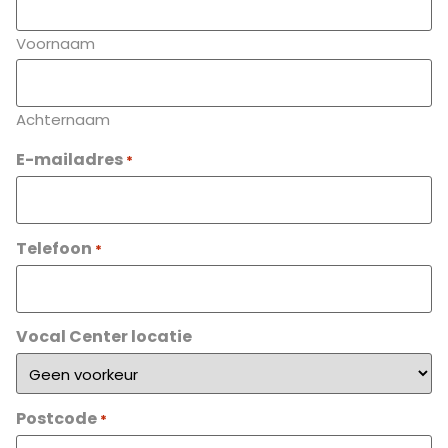
Voornaam
Achternaam
E-mailadres
*
Telefoon
*
Vocal Center locatie
Postcode
*