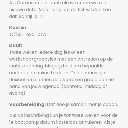
Als Corona onder controle is komen we met
nieuwe data. Maar als je op de lijst wil dan kan
dat. Schrijf je in.
Kosten:
€750,- excl. btw
Duur:
Twee weken iedere dag les of een
workshop/groepsles met een optreden op de
laatste zondag. Mogelijkheid om bepaalde
onderdelen online te doen. De coaches zijn
flexibel en plannen de afspraken graag aan de
hand van jouw agenda. (ochtend, middag of
avond)
Voorbereiding:
Dat doe je samen met je coach.
NB: Na inschrijving kun je tot twee weken voor de
1e bootcamp datum kosteloos annuleren. Als je