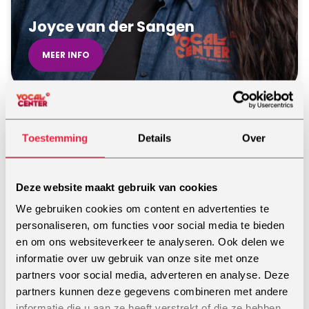
Joyce van der Sangen
MEER INFO
BREDA
Toestemming
Details
Over
Deze website maakt gebruik van cookies
We gebruiken cookies om content en advertenties te
personaliseren, om functies voor social media te bieden
en om ons websiteverkeer te analyseren. Ook delen we
informatie over uw gebruik van onze site met onze
partners voor social media, adverteren en analyse. Deze
partners kunnen deze gegevens combineren met andere
informatie die u aan ze heeft verstrekt of die ze hebben