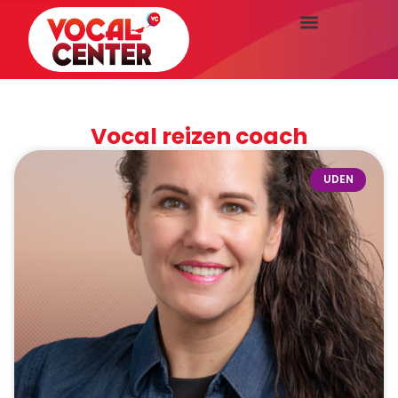
Vocal reizen coach
UDEN