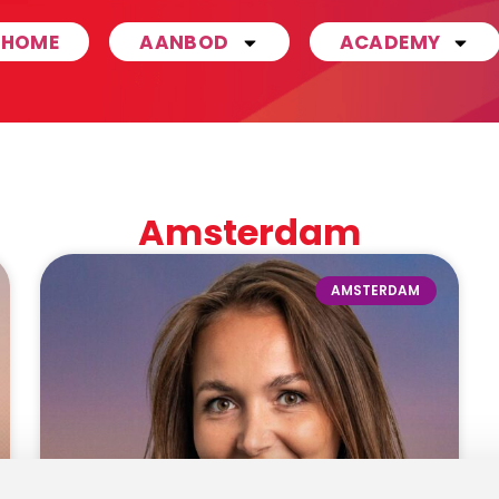
HOME
AANBOD
ACADEMY
Amsterdam
AMSTERDAM