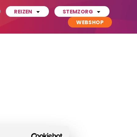
REIZEN
STEMZORG
WEBSHOP