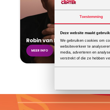
Toestemming
Deze website maakt gebruik
Robin van Beek
We gebruiken cookies om cont
websiteverkeer te analyseren
MEER INFO
media, adverteren en analys
verstrekt of die ze hebben v