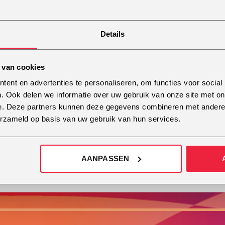
Details
 van cookies
Michelle de Jong
ent en advertenties te personaliseren, om functies voor social
. Ook delen we informatie over uw gebruik van onze site met on
MEER INFO
e. Deze partners kunnen deze gegevens combineren met andere i
erzameld op basis van uw gebruik van hun services.
AANPASSEN