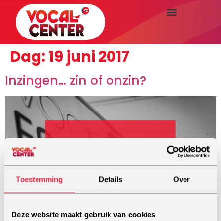
Dag:
19 juni 2017
Inzingen… zin of onzin?
Toestemming
Details
Over
Deze website maakt gebruik van cookies