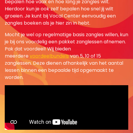
bepalen hoe vaak en hoe lang je zangles wilt.
Hierdoor kun je ook zelf bepalen hoe snel jij wilt
groeien. Je kunt bij Vocal Center eenvoudig een
zangles boeken als je hier zin in hebt.
Mocht je wel op regelmatige basis zangles willen, kun
je bij ons voordelig een pakket zanglessen afnemen.
Pak dat voordeel! Wij bieden
meerdere
voordeelbundels
van 5, 10 of 15
zanglessen. Deze dienen afhankelijk van het aantal
lessen binnen een bepaalde tijd opgemaakt te
worden.