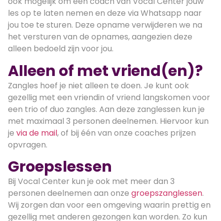
ook mogelijk om een coach van Vocal Center jouw
les op te laten nemen en deze via Whatsapp naar
jou toe te sturen. Deze opname verwijderen we na
het versturen van de opnames, aangezien deze
alleen bedoeld zijn voor jou.
Alleen of met vriend(en)?
Zangles hoef je niet alleen te doen. Je kunt ook
gezellig met een vriendin of vriend langskomen voor
een trio of duo zangles. Aan deze zanglessen kun je
met maximaal 3 personen deelnemen. Hiervoor kun
je
via de mail
, of bij één van onze coaches prijzen
opvragen.
Groepslessen
Bij Vocal Center kun je ook met meer dan 3
personen deelnemen aan onze
groepszanglessen
.
Wij zorgen dan voor een omgeving waarin prettig en
gezellig met anderen gezongen kan worden. Zo kun