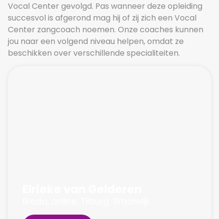
Vocal Center gevolgd. Pas wanneer deze opleiding
succesvol is afgerond mag hij of zij zich een Vocal
Center zangcoach noemen. Onze coaches kunnen
jou naar een volgend niveau helpen, omdat ze
beschikken over verschillende specialiteiten.
Elrieke van Gelderen
Breda
,
online
,
Tilburg
,
Waalwijk