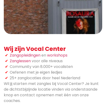
Wij zijn Vocal Center
Zangopleidingen
en
workshops
Zanglessen
voor alle niveaus
Community van 8.000+ vocalisten
Oefenen met je eigen liedjes
25+ zanglocaties door heel Nederland
Wil jij starten met zangles bij Vocal Center? Je kunt
de dichtstbijzijnde locatie vinden via onderstaande
knop en contact opnemen met één van onze
coaches.