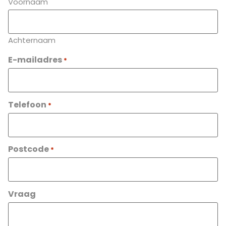
Voornaam
Achternaam
E-mailadres
*
Telefoon
*
Postcode
*
Vraag