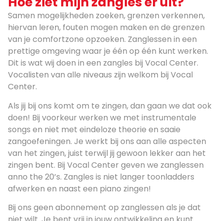
Hoe ziet mijn zangles er uit?
Samen mogelijkheden zoeken, grenzen verkennen,
hiervan leren, fouten mogen maken en de grenzen
van je comfortzone opzoeken. Zanglessen in een
prettige omgeving waar je één op één kunt werken.
Dit is wat wij doen in een zangles bij Vocal Center.
Vocalisten van alle niveaus zijn welkom bij Vocal
Center.
Als jij bij ons komt om te zingen, dan gaan we dat ook
doen! Bij voorkeur werken we met instrumentale
songs en niet met eindeloze theorie en saaie
zangoefeningen. Je werkt bij ons aan alle aspecten
van het zingen, juist terwijl jij gewoon lekker aan het
zingen bent. Bij Vocal Center geven we zanglessen
anno the 20’s. Zangles is niet langer toonladders
afwerken en naast een piano zingen!
Bij ons geen abonnement op zanglessen als je dat
niet wilt. Je bent vrij in jouw ontwikkeling en kunt