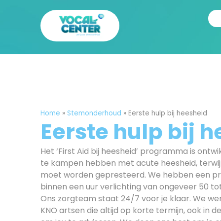
Home
»
Stemonderhoud
»
Eerste hulp bij heesheid
Eerste hulp bij 
Het ‘First Aid bij heesheid’ programma is ontwi
te kampen hebben met acute heesheid, terwijl
moet worden gepresteerd. We hebben een p
binnen een uur verlichting van ongeveer 50 to
Ons zorgteam staat 24/7 voor je klaar. We 
KNO artsen die altijd op korte termijn, ook in d