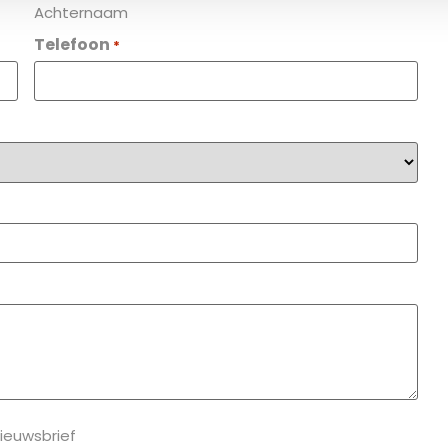
Achternaam
Telefoon
*
nieuwsbrief