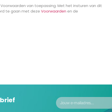
 Voorwaarden van toepassing. Met het insturen van dit
koord te gaan met deze
Voorwaarden
en de
brief