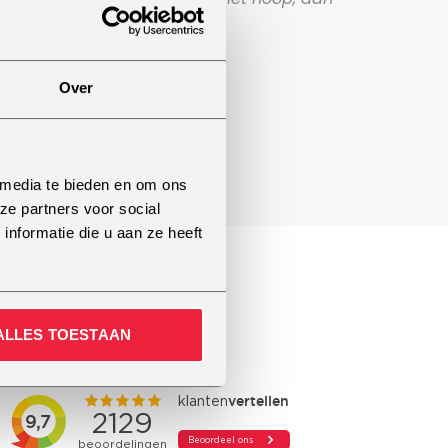
o 100)
Over
 media te bieden en om ons
ze partners voor social
nformatie die u aan ze heeft
ALLES TOESTAAN