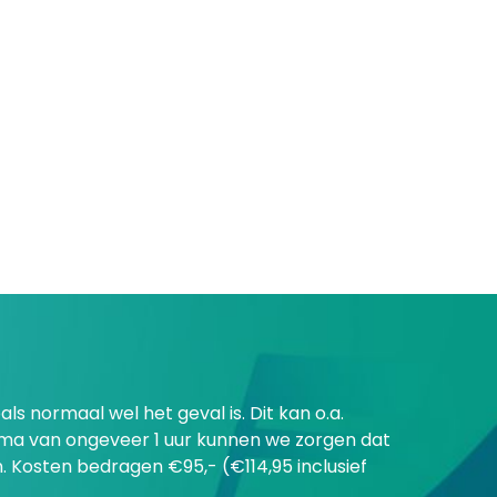
s normaal wel het geval is. Dit kan o.a.
mma van ongeveer 1 uur kunnen we zorgen dat
. Kosten bedragen €95,- (€114,95 inclusief