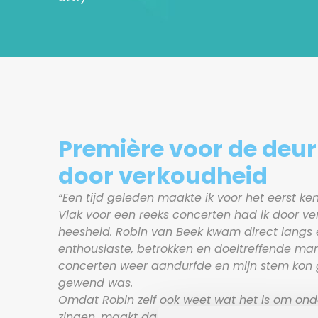
Première voor de deur
door verkoudheid
“Een tijd geleden maakte ik voor het eerst ke
Vlak voor een reeks concerten had ik door ve
heesheid. Robin van Beek kwam direct langs 
enthousiaste, betrokken en doeltreffende man
concerten weer aandurfde en mijn stem kon g
gewend was.
Omdat Robin zelf ook weet wat het is om ond
zingen, maakt dat zijn aanpak heel gericht, zo