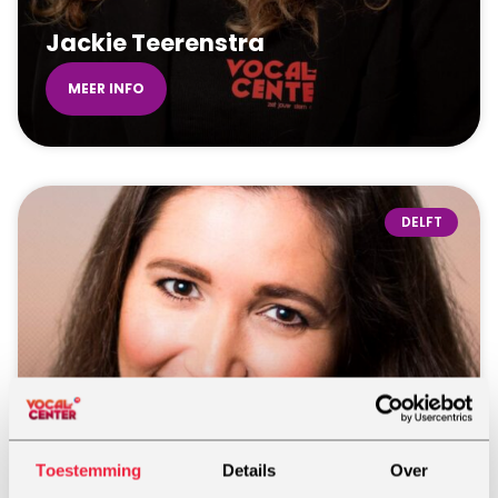
Jackie Teerenstra
MEER INFO
DELFT
Toestemming
Details
Over