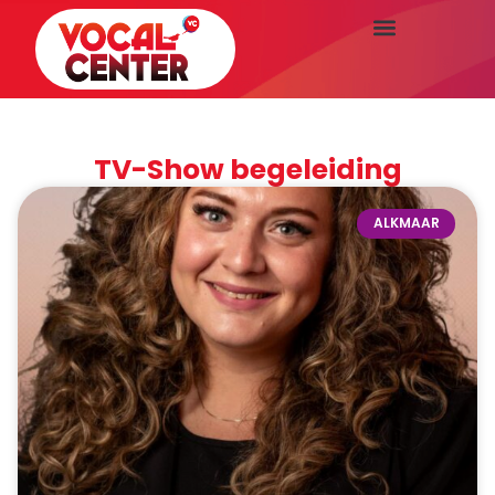
TV-Show begeleiding
ALKMAAR