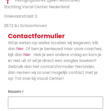
Vestigingsadres (geen leslocatie)
Stichting Vocal Center Nederland
Ooievaarstraat 2
2872 BJ Schoonhoven
Contactformulier
Wil je weten op welke locaties wij lesgeven, klik
dan
hier
. Of ben je benieuwd naar onze coaches,
kijk dan
hier
. Heb je een andere vraag en kom je
er niet uit of wil je direct een zangles boeken?
Gebruik dan het contactformulier hieronder,
dan nemen wij zo snel mogelijk contact met je
op. Tot snel bij Vocal Center!
Naam
*